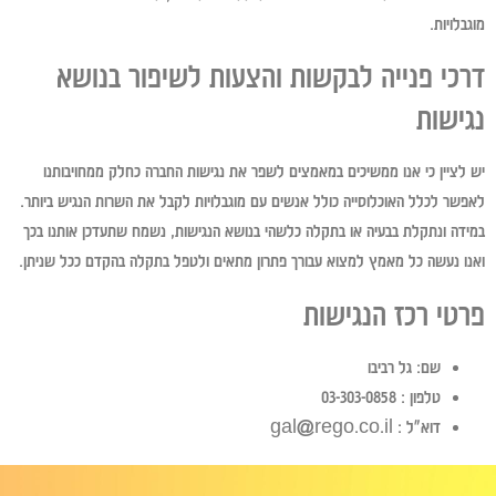
מוגבלויות.
דרכי פנייה לבקשות והצעות לשיפור בנושא
נגישות
יש לציין כי אנו ממשיכים במאמצים לשפר את נגישות החברה כחלק ממחויבותנו
לאפשר לכלל האוכלוסייה כולל אנשים עם מוגבלויות לקבל את השרות הנגיש ביותר.
במידה ונתקלת בבעיה או בתקלה כלשהי בנושא הנגישות, נשמח שתעדכן אותנו בכך
ואנו נעשה כל מאמץ למצוא עבורך פתרון מתאים ולטפל בתקלה בהקדם ככל שניתן.
פרטי רכז הנגישות
שם: גל רביבו
טלפון : 03-303-0858
דוא”ל :
gal@rego.co.il