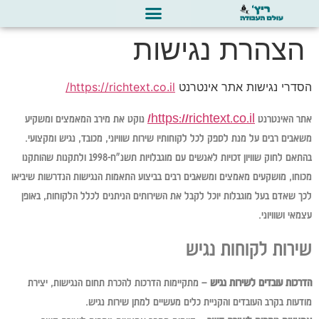
הצהרת נגישות
הסדרי נגישות אתר אינטרנט
https://richtext.co.il/
אתר האינטרנט
https://richtext.co.il/
נוקט את מירב המאמצים ומשקיע
משאבים רבים על מנת לספק לכל לקוחותיו שירות שוויוני, מכובד, נגיש ומקצועי.
בהתאם לחוק שוויון זכויות לאנשים עם מוגבלויות תשנ"ח-1998 ולתקנות שהותקנו
מכוחו, מושקעים מאמצים ומשאבים רבים בביצוע התאמות הנגישות הנדרשות שיביאו
לכך שאדם בעל מוגבלות יוכל לקבל את השירותים הניתנים לכלל הלקוחות, באופן
עצמאי ושוויוני.
שירות לקוחות נגיש
הדרכות עובדים לשירות נגיש
– מתקיימות הדרכות להכרת תחום הנגישות, יצירת
מודעות בקרב העובדים והקניית כלים מעשיים למתן שירות נגיש.