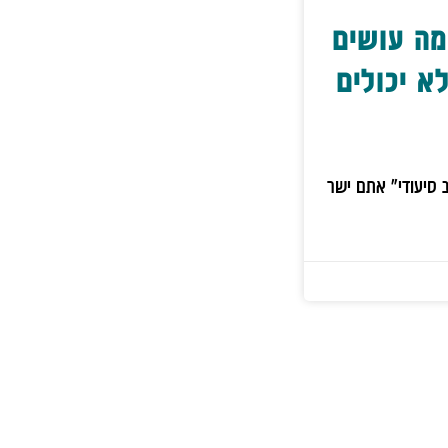
מה עושים
א יכולים
 סיעודי" אתם ישר