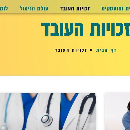
ם ומועסקים
זכויות העובד
עולם הניהול
לומ
כויות העובד
דף הבית
»
זכויות העובד