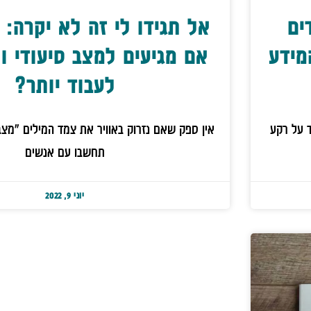
ים
אל תגידו לי זה לא יקרה: 
מידע
אם מגיעים למצב סיעודי ול
לעבוד יותר?
ד על רקע
אין ספק שאם נזרוק באוויר את צמד המילים "מצב
תחשבו עם אנשים
יוני 9, 2022