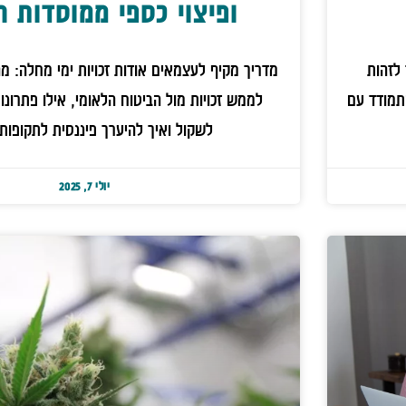
ופיצוי כספי ממוסדות ה
לזהות
מדריך מקיף לעצמאים אודות זכויות ימי מחלה: מה
תמודד עם
לממש זכויות מול הביטוח הלאומי, אילו פתרונות
לשקול ואיך להיערך פיננסית לתקופות
יולי 7, 2025