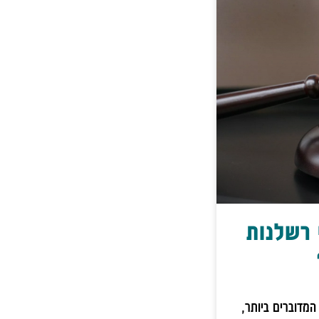
 רשלנות
מדוברים ביותר,