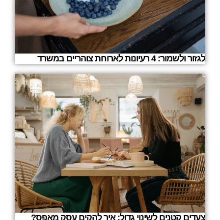
לגזור ולשמור: 4 רעיונות לארוחת צוהריים במשרד
צעדים קטנים לשינוי גדול: איך להקים עסק מאפס?