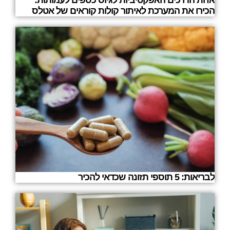
הכירו את המערכת לאיתור קולות קוראים של אטלס
לבריאות: 5 תוספי תזונה שכדאי להכיר