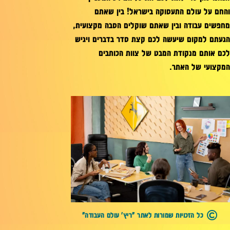
והחם על עולם התעסוקה בישראל! בין שאתם
מחפשים עבודה ובין שאתם שוקלים הסבה מקצועית,
הגעתם למקום שיעשה לכם קצת סדר בדברים ויגיש
לכם אותם מנקודת המבט של צוות הכותבים
המקצועי של האתר.
כל הזכויות שמורות לאתר "ריץ' עולם העבודה"