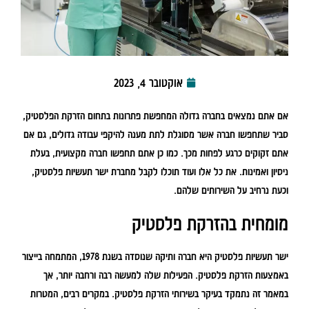
אוקטובר 4, 2023
אם אתם נמצאים בחברה גדולה המחפשת פתרונות בתחום הזרקת הפלסטיק,
סביר שתחפשו חברה אשר מסוגלת לתת מענה להיקפי עבודה גדולים, גם אם
אתם זקוקים כרגע לפחות מכך. כמו כן אתם תחפשו חברה מקצועית, בעלת
ניסיון ואמינות. את כל אלו ועוד תוכלו לקבל מחברת ישר תעשיות פלסטיק,
וכעת נרחיב על השירותים שלהם.
מומחית בהזרקת פלסטיק
ישר תעשיות פלסטיק היא חברה ותיקה שנוסדה בשנת 1978, המתמחה בייצור
באמצעות הזרקת פלסטיק. הפעילות שלה למעשה רבה ורחבה יותר, אך
במאמר זה נתמקד בעיקר בשירותי הזרקת פלסטיק. במקרים רבים, המטרות