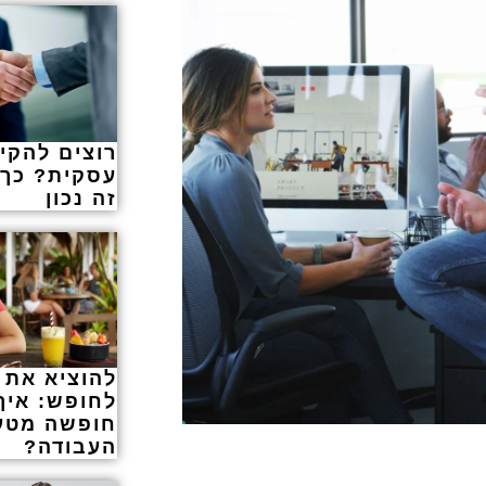
רוצים להקי
עסקית? כך 
זה נכון
להוציא את 
לחופש: איך
חופשה מטע
העבודה?