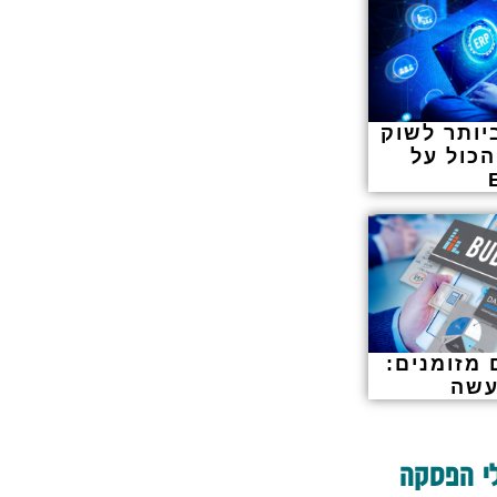
ותר לשוק
הכול על
 מזומנים:
עשה
י הפסקה