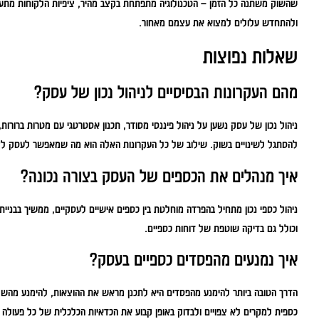
שהשוק משתנה כל הזמן – הטכנולוגיה מתפתחת בקצב מהיר, ציפיות הלקוחות מתע
ולהתחדש עלולים למצוא את עצמם מאחור.
שאלות נפוצות
מהם העקרונות הבסיסיים לניהול נכון של עסק?
ניהול נכון של עסק נשען על ניהול פיננסי מסודר, תכנון אסטרטגי עם מטרות ברורות, 
להסתגל לשינויים בשוק. שילוב של כל העקרונות האלה הוא מה שמאפשר לעסק לצ
איך מנהלים את הכספים של העסק בצורה נכונה?
ניהול כספי נכון מתחיל בהפרדה מוחלטת בין כספים אישיים לעסקיים, ממשיך בבניי
וכולל גם בדיקה שוטפת של דוחות כספיים.
איך נמנעים מהפסדים כספיים בעסק?
הדרך הטובה ביותר להימנע מהפסדים היא לתכנן מראש את ההוצאות, להימנע מהשק
כספית למקרים לא צפויים ולבדוק באופן קבוע את הכדאיות הכלכלית של כל פעולה