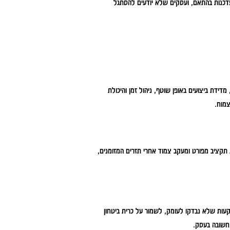
דכנות בהתאם, ועסקים שלא יודעים להסתגל
מדידת ביצועים באופן שוטף, ניהול זמן והיכולת
מוח.
ת תקציב מפורט ומעקב צמוד אחרי תזרים המזומנים,
עות שלא נבדקו לעומק, לשמור על כרית ביטחון
 חשובה בעסק.