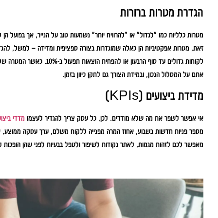
הגדרת מטרות ברורות
מטרות כלליות כמו "לגדול" או "להרוויח יותר" נשמעות טוב על הנייר, אך בפועל ה
לקוחות גדולים עד סוף הרבעון או 
אתם על המסלול הנכון, ובמידת הצורך גם לתקן כיוון בזמן.
מדידת ביצועים (KPIs)
אי אפשר לשפר את מה שלא מודדים. לכן, כל עסק צריך להגדיר לעצמו
מדדי ביצוע
מספר פניות חדשות בשבוע, אחוז המרה מפנייה ללקוח משלם, ערך עסקה ממוצע, או
מאפשר לכם לזהות מגמות, לאתר נקודות לשיפור ולטפל בבעיות לפני שהן הופכות 