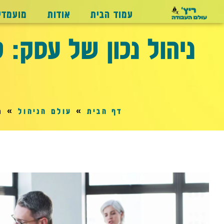
עמוד הבית
אודות
מועמדי
ניהול נכון של עסק:
דף הבית
»
עולם הניהול
»
נ