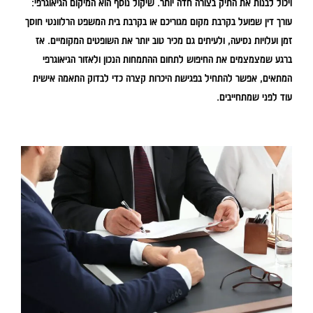
ויכול לבנות את התיק בצורה חדה יותר. שיקול נוסף הוא המיקום הגיאוגרפי:
עורך דין שפועל בקרבת מקום מגוריכם או בקרבת בית המשפט הרלוונטי חוסך
זמן ועלויות נסיעה, ולעיתים גם מכיר טוב יותר את השופטים המקומיים. אז
ברגע שמצמצמים את החיפוש לתחום ההתמחות הנכון ולאזור הגיאוגרפי
המתאים, אפשר להתחיל בפגישת היכרות קצרה כדי לבדוק התאמה אישית
עוד לפני שמתחייבים.