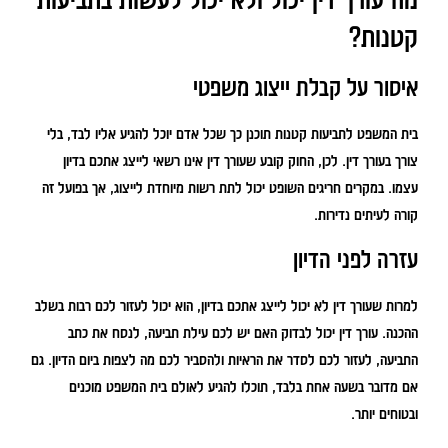
קטנות?
איסור על קבלת ייצוג משפטי
בית המשפט לתביעות קטנות תוכנן כך שכל אדם יוכל להגיע אליו לבד, בלי
צורך בעורך דין. לכן, החוק קובע שעורך דין אינו רשאי לייצג אתכם בדיון
עצמו. במקרים חריגים השופט יכול לתת רשות מיוחדת לייצוג, אך בפועל זה
קורה לעיתים נדירות.
עזרה לפני הדיון
למרות שעורך דין לא יכול לייצג אתכם בדיון, הוא יכול לעזור לכם רבות בשלב
ההכנה. עורך דין יכול לבדוק האם יש לכם עילת תביעה, לנסח את כתב
התביעה, לעזור לכם לסדר את הראיות ולהסביר לכם מה לצפות ביום הדיון. גם
אם מדובר בשעה אחת בלבד, תוכלו להגיע לאולם בית המשפט מוכנים
ובטוחים יותר.