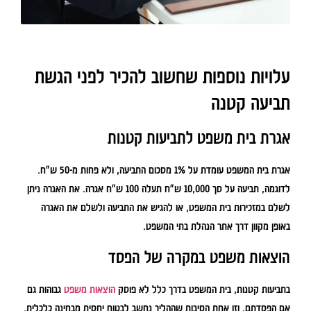
עלויות נוספות שחשוב להכיר לפני הגשת
תביעה קטנה
אגרת בית משפט לתביעות קטנות
אגרת בית המשפט עומדת על 1% מסכום התביעה, ולא פחות מ-50 ש"ח.
לדוגמה, תביעה על סך 10,000 ש"ח תעלה 100 ש"ח אגרה. את האגרה ניתן
לשלם במזכירות בית המשפט, או להגיש את התביעה ולשלם את האגרה
באופן מקוון דרך אתר הנהלת בתי המשפט.
הוצאות משפט במקרה של הפסד
בתביעות קטנות, בית המשפט בדרך כלל לא פוסק
הוצאות משפט
גבוהות גם
אם הפסדתם, וזו אחת הסיבות שההליך נחשב לבטוח יחסית מבחינה כלכלית.