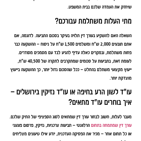
שיחזק את העמדה שלכם בבית המשפט.
מתי העלות משתלמת עבורכם?
השאלה האם להשקיע בעורך דין תלויה בעיקר בסכום התביעה. לדוגמה, אם
אתם תובעים 2,000 ש"ח ומשלמים 1,500 ש"ח על ניסוח – ההשקעה כבר
פחות משתלמת, ובמקרים כאלה עדיף להגיע לבד עם מסמכים מסודרים.
לעומת זאת, בתביעות על סכומים שמתקרבים לתקרה של 40,500 ש"ח,
ייעוץ מקצועי משתלם בהחלט – ככל שהסכום גדול יותר, כך ההשקעה בייעוץ
מוצדקת יותר.
עו"ד לשון הרע בחיפה או עו"ד נזיקין בירושלים –
איך בוחרים עו"ד מתאים?
מעבר לעלות, חשוב לבחור עורך דין שמתאים לסוג הספציפי של התיק שלכם.
עורך דין שמתמחה בתחום
הרלוונטי – תביעות צרכניות, נזיקין, פרסום פוגעני
או כל תחום אחר – מכיר את הפסיקה העדכנית, יודע אילו טיעונים מצליחים