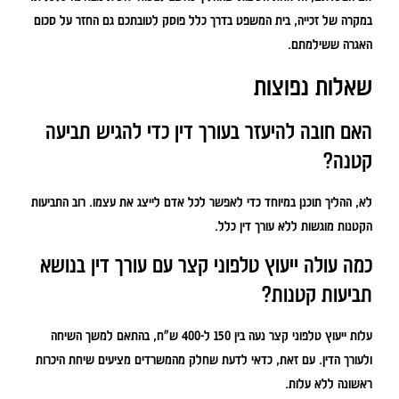
במקרה של זכייה, בית המשפט בדרך כלל פוסק לטובתכם גם החזר על סכום
האגרה ששילמתם.
שאלות נפוצות
האם חובה להיעזר בעורך דין כדי להגיש תביעה
קטנה?
לא, ההליך תוכנן במיוחד כדי לאפשר לכל אדם לייצג את עצמו. רוב התביעות
הקטנות מוגשות ללא עורך דין כלל.
כמה עולה ייעוץ טלפוני קצר עם עורך דין בנושא
תביעות קטנות?
עלות ייעוץ טלפוני קצר נעה בין 150 ל-400 ש"ח, בהתאם למשך השיחה
ולעורך הדין. עם זאת, כדאי לדעת שחלק מהמשרדים מציעים שיחת היכרות
ראשונה ללא עלות.