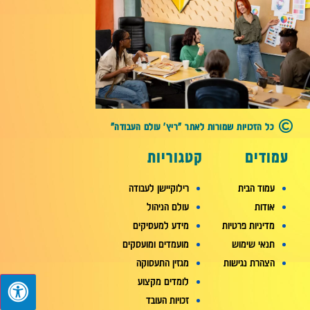
כל הזכויות שמורות לאתר "ריץ' עולם העבודה"
עמודים
קטגוריות
עמוד הבית
רילוקיישן לעבודה
אודות
עולם הניהול
מדיניות פרטיות
מידע למעסיקים
תנאי שימוש
מועמדים ומועסקים
הצהרת נגישות
מגזין התעסוקה
לומדים מקצוע
זכויות העובד