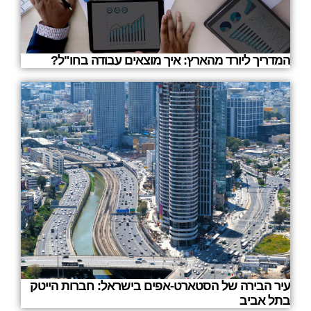
המדריך ליורד מהארץ: איך מוצאים עבודה בחו"ל?
עיר הבירה של הסטארט-אפים בישראל: חברות הייטק
בתל אביב