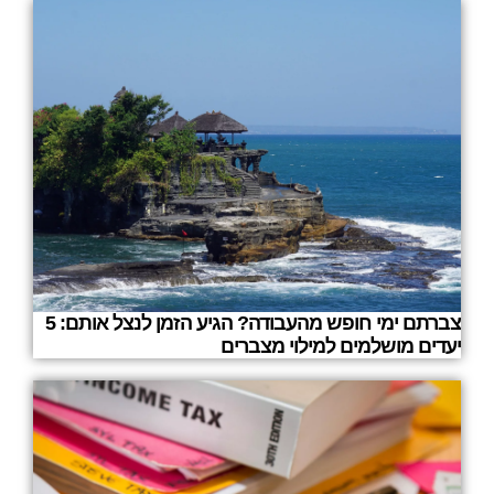
צברתם ימי חופש מהעבודה? הגיע הזמן לנצל אותם: 5
יעדים מושלמים למילוי מצברים