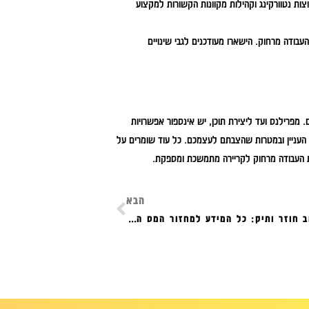
ות נטוורקינג וקהילות מקוונות הקשורות למקצוע
דה מרחוק. הישארו מעודכנים לגבי שינויים
מפרילנס ועד ליצירת תוכן, יש אינספור אפשרויות
העניין ובמטרות שהצבתם לעצמכם. כל עוד שומרים על
את העבודה מרחוק לקריירה מתמשכת ומספקת.
הבא
זכויות תושב חוזר ותיק: כל המידע למחזור המס הבא שלכם