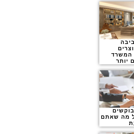
יבה
: 5 מוצרים
 המשרד
 יותר
בוקשים
ל מה שאתם
ת