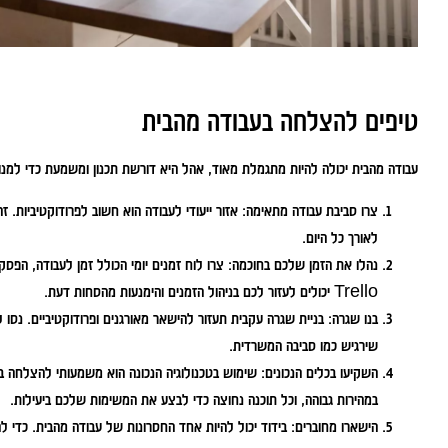
טיפים להצלחה בעבודה מהבית
עבודה מהבית יכולה להיות מתגמלת מאוד, אהל היא דורשת תכנון ומשמעת כדי למנו
צרו סביבת עבודה מתאימה:
אזור ייעודי לעבודה הוא חשוב לפרודוקטיביות. ז
לאורך כל היום.
נהלו את הזמן שלכם בחוכמה:
Trello יכולים לעזור לכם בניהול הזמנים והימנעות מהסחות דעת.
בנו שגרה:
בניית שגרה עקבית תעזור להישאר מאורגנים ופרודוקטיביים. נסו ל
שירגיש כמו סביבה המשרדית.
השקיעו בכלים הנכונים:
שימוש בטכנולוגיה הנכונה הוא משמעותי להצלחה ב
במהירות גבוהה, וכל תוכנה נחוצה כדי לבצע את המשימות שלכם ביעילות.
הישארו מחוברים:
בידוד יכול להיות אחד החסרונות של עבודה מהבית. כדי 