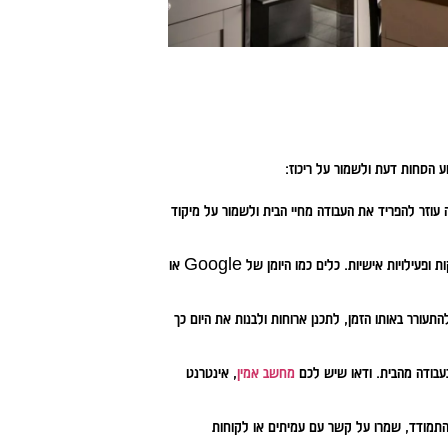
ע הסחות דעת ולשמור על ריכוז:
ה עוזר להפריד את העבודה מחיי הבית ולשמור על מיקוד
צרו לוח זמנים יומי הכולל זמן לעבודה, הפסקות ופעילויות אישיות. כלים כמו היומן של Google או
התעורר באותו הזמן, לתכנן ארוחות ולבנות את היום כך
עבודה מהבית. ודאו שיש לכם
מחשב אמין
, אינטרנט
להתמודד, שמרו על קשר עם עמיתים או לקוחות