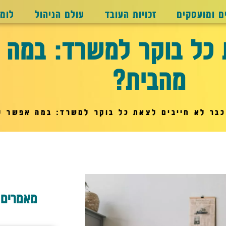
ם ומועסקים
זכויות העובד
עולם הניהול
לומ
 כל בוקר למשרד: במה 
מהבית?
כבר לא חייבים לצאת כל בוקר למשרד: במה אפשר ל
מאמרים 