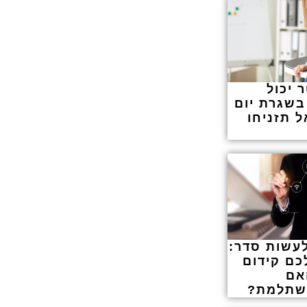
 יכול
בשגרת יום
ל תזניחו
לעשות סדר:
כם קידום
אם
שתלמת?