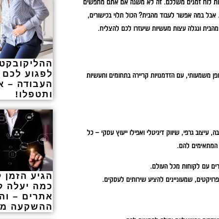
לבנות לוח זמנים משלכם. זה לא משנה אם אתם מחפשים
אבל במה אפשר לעבוד מהבית? הכול תלוי בכישורים,
 מהבית ונגלה עצות מעשיות שיעזרו לכם להצליח.
ההליקובקטר
לפגוע לכם 
ן משמעותי, עם הזדמנויות קריירה בתחומים ותעשיות
העבודה – א
ותטפלו!
 עיצוב גרפי, שיווק דיגיטלי ואפילו ייעוץ עסקי – כל
 המתאימים להם.
הגיע הזמן 
פרויקטים, שמעוניינים להציע שירותים לעסקים.
כמה יעלה ל
אתרים – וה
ההשקעה מ