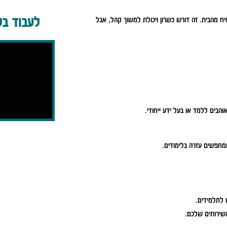
לעבוד בל
יח מהבית. זה דורש כשרון ויכולת למשוך קהל, אבל
והבים ללמד או בעל ידע ייחודי.
מחפשים עזרה בלימודים.
 לתלמידים.
השירותים שלכם.