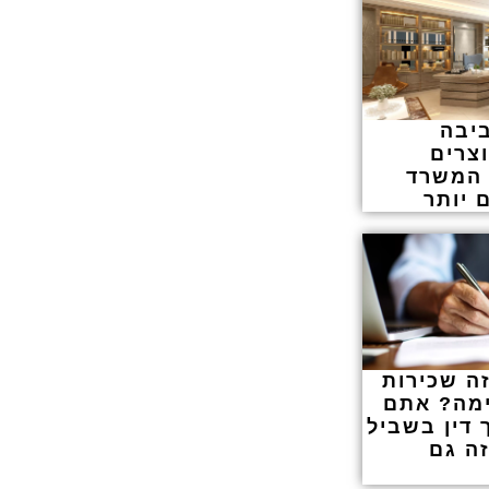
יבה
: 5 מוצרים
 המשרד
 יותר
ה שכירות
מה? אתם
 דין בשביל
זה גם