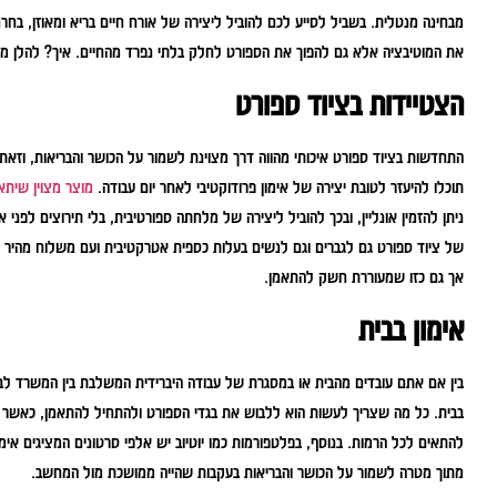
מבחינה מנטלית. בשביל לסייע לכם להוביל ליצירה של אורח חיים בריא ומאוזן, בחר
את המוטיבציה אלא גם להפוך את הספורט לחלק בלתי נפרד מהחיים. איך? להלן מספ
הצטיידות בציוד ספורט
התחדשות בציוד ספורט איכותי מהווה דרך מצוינת לשמור על הכושר והבריאות, וזאת
תוכלו להיעזר לטובת יצירה של אימון פרודוקטיבי לאחר יום עבודה.
מוצר מצוין שיתא
ניתן להזמין אונליין, ובכך להוביל ליצירה של מלחתה ספורטיבית, בלי תירוצים לפני
של ציוד ספורט גם לגברים וגם לנשים בעלות כספית אטרקטיבית ועם משלוח מהיר 
אך גם כזו שמעוררת חשק להתאמן.
אימון בבית
בין אם אתם עובדים מהבית או במסגרת של עבודה היברידית המשלבת בין המשרד לבית
בבית. כל מה שצריך לעשות הוא ללבוש את בגדי הספורט ולהתחיל להתאמן, כאשר כ
להתאים לכל הרמות. בנוסף, בפלטפורמות כמו יוטיוב יש אלפי סרטונים המציגים אימונ
מתוך מטרה לשמור על הכושר והבריאות בעקבות שהייה ממושכת מול המחשב.