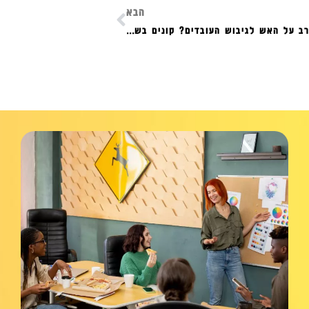
הבא
מארגנים ערב על האש לגיבוש העובדים? קונים בשר רק במעדני גורמה