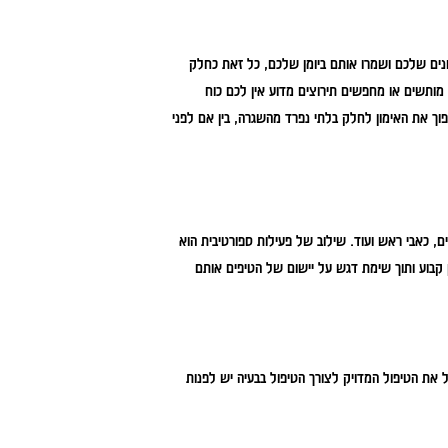
נים שלכם ושמרו אותם ביומן שלכם, כל זאת כחלק
מותשים או מחפשים תירוצים מדוע אין לכם כוח
וך את האימון לחלק בלתי נפרד מהשגרה, בין אם לפני
 כאבי ראש ועוד. שילוב של פעילות ספורטיבית הוא
קבוע ותוך שימת דגש על יישום של הטיפים אותם
 את הטיפול המדויק לצורך הטיפול בבעיה יש לפנות