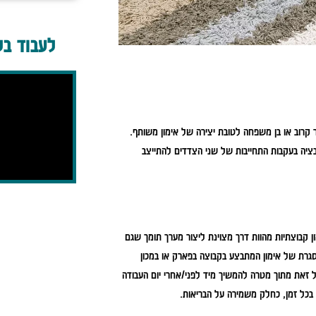
לעבוד בל
קרוב או בן משפחה לטובת יצירה של אימון משותף.
ציה בעקבות התחייבות של שני הצדדים להתייצב
 קבוצתיות מהוות דרך מצוינת ליצור מערך תומך שגם
סגרת של אימון המתבצע בקבוצה בפארק או במכון
ל זאת מתוך מטרה להמשיך מיד לפני/אחרי יום העבודה
כל זמן, כחלק משמירה על הבריאות.