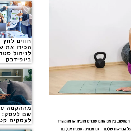
חווים לחץ 
הכירו את ש
לניהול סטר
ביופידבק
מההקמה עד
שם לעסק: מ
לעסקים קטנ
ל המחשב. בין אם אתם עובדים מהבית או מהמשרד,
ל הבריאות שלכם – גם מבחינה גופנית אבל גם